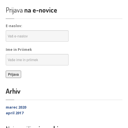
Prijava
na e-novice
E-naslov:
Ime in Priimek
Arhiv
marec 2020
april 2017