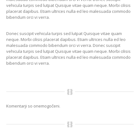
vehicula turpis sed lutpat Quisque vitae quam neque. Morbi cilisis
placerat dapibus. Etiam ultrices nulla ed leo malesuada commodo
E-NAROČANJE NA SERVIS
bibendum orci vi verra.
Donec suscipit vehicula turpis sed lutpat Quisque vitae quam
neque. Morbi cilisis placerat dapibus. Etiam ultrices nulla ed leo
malesuada commodo bibendum orci vi verra. Donec suscipit
vehicula turpis sed lutpat Quisque vitae quam neque. Morbi cilisis
placerat dapibus. Etiam ultrices nulla ed leo malesuada commodo
bibendum orci vi verra.
Komentarji so onemogočeni.